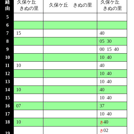
経
久保ケ丘
久保ケ丘
久保ケ丘 きぬの里
由
きぬの里
きぬの里
5
6
7
15
40
8
05
30
9
00
15
40
10
10
40
11
10
40
12
10
40
13
10
40
14
10
40
15
10
40
16
07
37
17
10
40
18
10
40
き
02
き
19