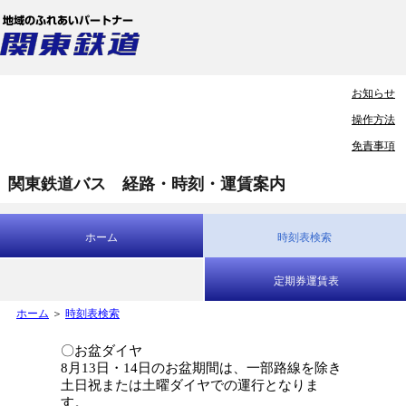
お知らせ
操作方法
免責事項
関東鉄道バス 経路・時刻・運賃案内
ホーム
時刻表検索
定期券運賃表
ホーム
＞
時刻表検索
〇お盆ダイヤ
8月13日・14日のお盆期間は、一部路線を除き
土日祝または土曜ダイヤでの運行となりま
す。